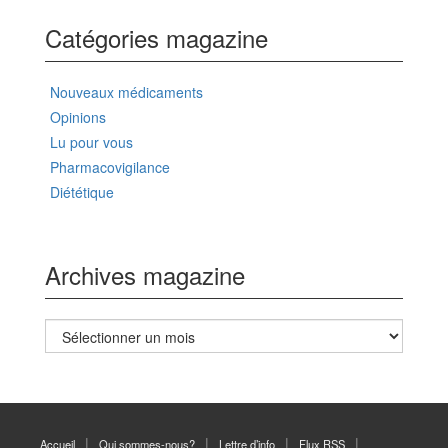
Catégories magazine
Nouveaux médicaments
Opinions
Lu pour vous
Pharmacovigilance
Diététique
Archives magazine
Archives
magazine
Accueil
Qui sommes-nous?
Lettre d’info
Flux RSS