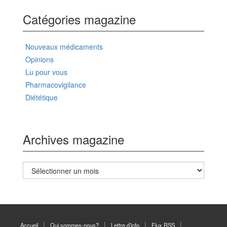
Catégories magazine
Nouveaux médicaments
Opinions
Lu pour vous
Pharmacovigilance
Diététique
Archives magazine
Archives
magazine
Accueil
Qui sommes-nous?
Lettre d’info
Flux RSS