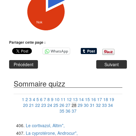
Nok
Partager cette page :
WhatsApp
Précédent
Suivant
Sommaire quizz
1
2
3
4
5
6
7
8
9
10
11
12
13
14
15
16
17
18
19
20
21
22
23
24
25
26
27
28
29
30
31
32
33
34
35
36
37
Le cortivazol, Altim*,
La cyprotérone, Androcur*,