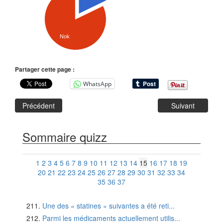
Nok
Partager cette page :
WhatsApp
Précédent
Suivant
Sommaire quizz
1
2
3
4
5
6
7
8
9
10
11
12
13
14
15
16
17
18
19
20
21
22
23
24
25
26
27
28
29
30
31
32
33
34
35
36
37
Une des « statines » suivantes a été reti...
Parmi les médicaments actuellement utilis...