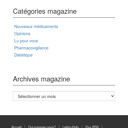
Catégories magazine
Nouveaux médicaments
Opinions
Lu pour vous
Pharmacovigilance
Diététique
Archives magazine
Archives
magazine
Accueil
Qui sommes-nous?
Lettre d’info
Flux RSS