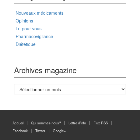
Nouveaux médicaments
Opinions
Lu pour vous
Pharmacovigilance
Diététique
Archives magazine
Archives
magazine
Accueil
Qui sommes-nous?
Lettre d’info
Flux RSS
Facebook
Twitter
Google+