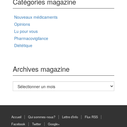
Catégories magazine
Nouveaux médicaments
Opinions
Lu pour vous
Pharmacovigilance
Diététique
Archives magazine
Archives
magazine
Accueil
Qui sommes-nous?
Lettre d’info
Flux RSS
Facebook
Twitter
Google+