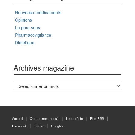
Nouveaux médicaments
Opinions
Lu pour vous
Pharmacovigilance
Diététique
Archives magazine
Archives
magazine
Accueil
Qui sommes-nous?
Lettre d’info
Flux RSS
Facebook
Twitter
Google+