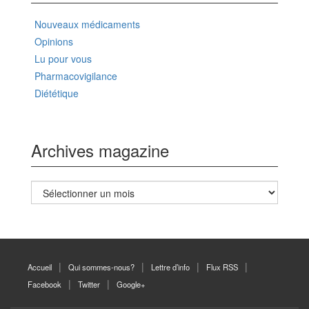
Nouveaux médicaments
Opinions
Lu pour vous
Pharmacovigilance
Diététique
Archives magazine
Archives
magazine
Accueil
Qui sommes-nous?
Lettre d’info
Flux RSS
Facebook
Twitter
Google+