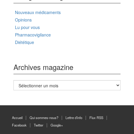
Nouveaux médicaments
Opinions
Lu pour vous
Pharmacovigilance
Diététique
Archives magazine
Archives
magazine
Accueil
Qui sommes-nous?
Lettre d’info
Flux RSS
Facebook
Twitter
Google+