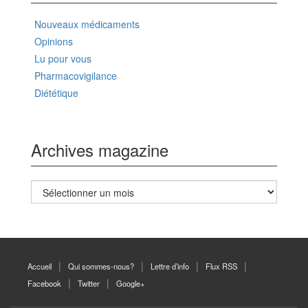
Nouveaux médicaments
Opinions
Lu pour vous
Pharmacovigilance
Diététique
Archives magazine
Archives
magazine
Accueil
Qui sommes-nous?
Lettre d’info
Flux RSS
Facebook
Twitter
Google+