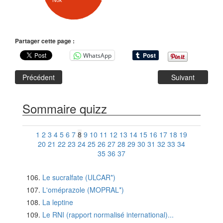
Nok
Partager cette page :
WhatsApp
Précédent
Suivant
Sommaire quizz
1
2
3
4
5
6
7
8
9
10
11
12
13
14
15
16
17
18
19
20
21
22
23
24
25
26
27
28
29
30
31
32
33
34
35
36
37
Le sucralfate (ULCAR*)
L'oméprazole (MOPRAL*)
La leptine
Le RNI (rapport normalisé international)...