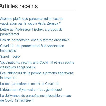
Articles récents
Aspirine plutôt que paracétamol en cas de
vaccination par le vaccin Astra-Zeneca ?
Lettre au Professeur Fischer, à propos du
paracétamol
Pas de paracétamol chez la femme enceinte?
Covid-19 : du paracétamol à la vaccination
impossible
Sanofi, l’ogre
Vaccinations, vaccins anti-Covid-19 et les vaccins
classiques antigrippaux
Les inhibiteurs de la pompe à protons aggravent
le covid-19
Le bon paracétamol contre le Covid-19
L’irbésartan Mylan est un faux générique!
La délivrance de paracétamol injectable en cas
de Covid-19 facilitée !!