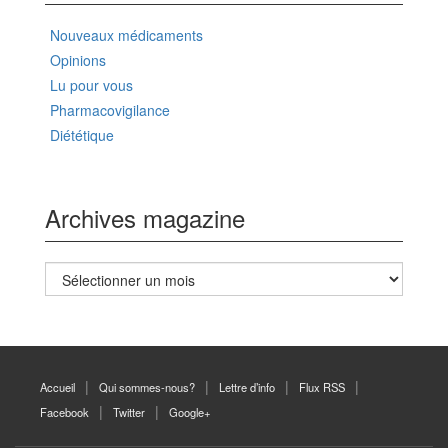
Nouveaux médicaments
Opinions
Lu pour vous
Pharmacovigilance
Diététique
Archives magazine
Archives
magazine
Accueil
Qui sommes-nous?
Lettre d’info
Flux RSS
Facebook
Twitter
Google+