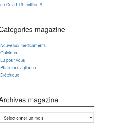
de Covid-19 facilitée !!
Catégories magazine
Nouveaux médicaments
Opinions
Lu pour vous
Pharmacovigilance
Diététique
Archives magazine
Archives
magazine