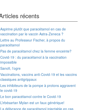
Articles récents
Aspirine plutôt que paracétamol en cas de
vaccination par le vaccin Astra-Zeneca ?
Lettre au Professeur Fischer, à propos du
paracétamol
Pas de paracétamol chez la femme enceinte?
Covid-19 : du paracétamol à la vaccination
impossible
Sanofi, l’ogre
Vaccinations, vaccins anti-Covid-19 et les vaccins
classiques antigrippaux
Les inhibiteurs de la pompe à protons aggravent
le covid-19
Le bon paracétamol contre le Covid-19
L’irbésartan Mylan est un faux générique!
La délivrance de paracétamol injectable en cas