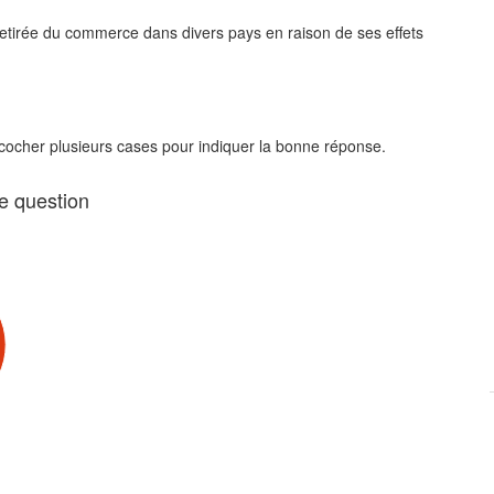
s retirée du commerce dans divers pays en raison de ses effets
 cocher plusieurs cases pour indiquer la bonne réponse.
te question