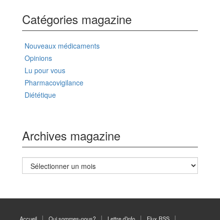
Catégories magazine
Nouveaux médicaments
Opinions
Lu pour vous
Pharmacovigilance
Diététique
Archives magazine
Archives
magazine
Accueil
Qui sommes-nous?
Lettre d’info
Flux RSS