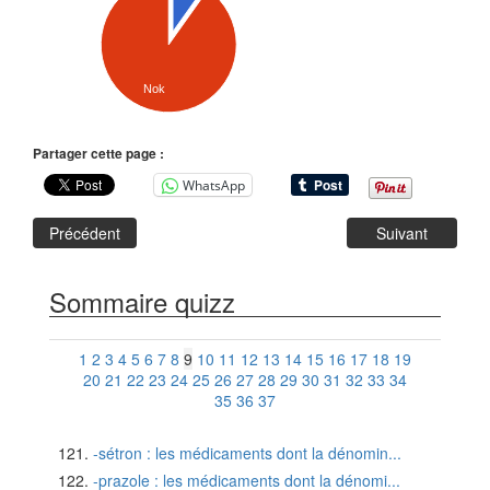
Nok
Partager cette page :
WhatsApp
Précédent
Suivant
Sommaire quizz
1
2
3
4
5
6
7
8
9
10
11
12
13
14
15
16
17
18
19
20
21
22
23
24
25
26
27
28
29
30
31
32
33
34
35
36
37
-sétron : les médicaments dont la dénomin...
-prazole : les médicaments dont la dénomi...