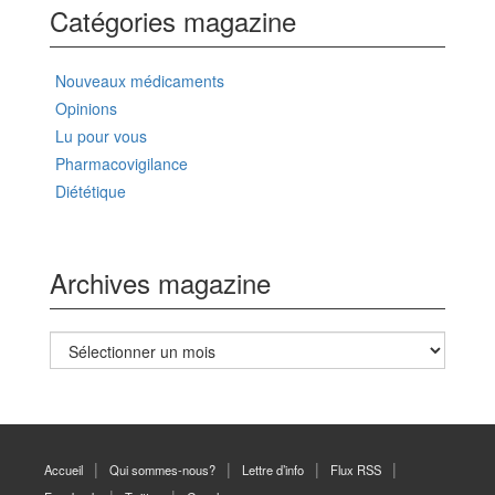
Catégories magazine
Nouveaux médicaments
Opinions
Lu pour vous
Pharmacovigilance
Diététique
Archives magazine
Archives
magazine
Accueil
Qui sommes-nous?
Lettre d’info
Flux RSS