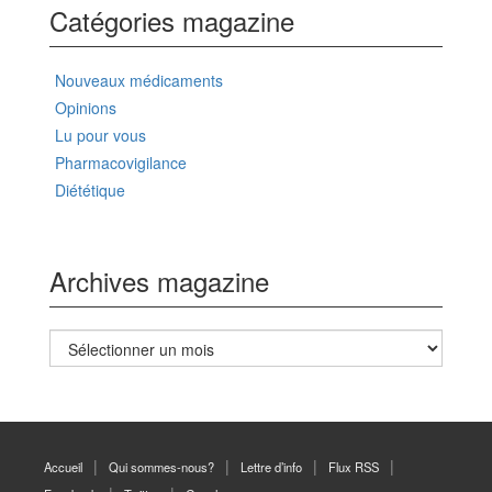
Catégories magazine
Nouveaux médicaments
Opinions
Lu pour vous
Pharmacovigilance
Diététique
Archives magazine
Archives
magazine
Accueil
Qui sommes-nous?
Lettre d’info
Flux RSS