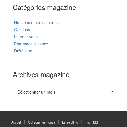
Catégories magazine
Nouveaux médicaments
Opinions
Lu pour vous
Pharmacovigilance
Diététique
Archives magazine
Archives
magazine
Accueil
Qui sommes-nous?
Lettre d’info
Flux RSS