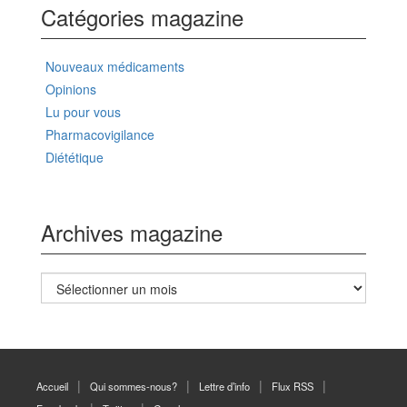
Catégories magazine
Nouveaux médicaments
Opinions
Lu pour vous
Pharmacovigilance
Diététique
Archives magazine
Archives
magazine
Accueil
Qui sommes-nous?
Lettre d’info
Flux RSS