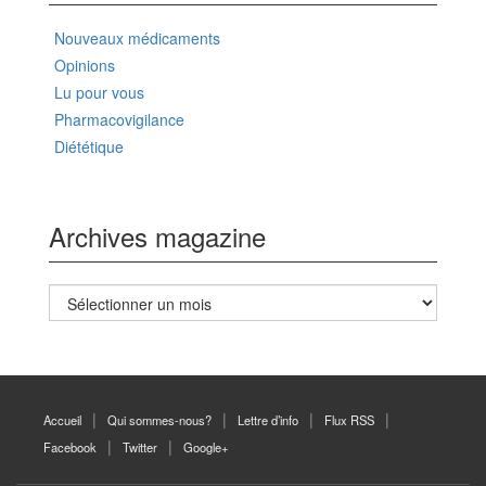
Nouveaux médicaments
Opinions
Lu pour vous
Pharmacovigilance
Diététique
Archives magazine
Archives
magazine
Accueil
Qui sommes-nous?
Lettre d’info
Flux RSS
Facebook
Twitter
Google+