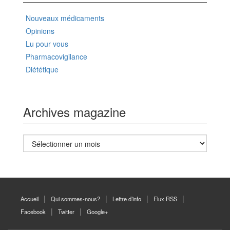
Nouveaux médicaments
Opinions
Lu pour vous
Pharmacovigilance
Diététique
Archives magazine
Archives
magazine
Accueil
Qui sommes-nous?
Lettre d’info
Flux RSS
Facebook
Twitter
Google+