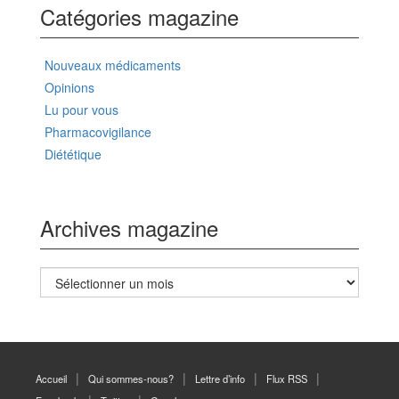
Catégories magazine
Nouveaux médicaments
Opinions
Lu pour vous
Pharmacovigilance
Diététique
Archives magazine
Archives
magazine
Accueil
Qui sommes-nous?
Lettre d’info
Flux RSS