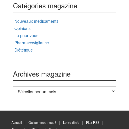
Catégories magazine
Nouveaux médicaments
Opinions
Lu pour vous
Pharmacovigilance
Diététique
Archives magazine
Archives
magazine
Accueil
Qui sommes-nous?
Lettre d’info
Flux RSS