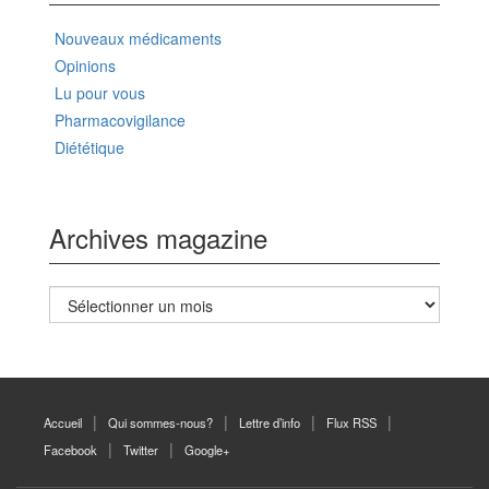
Nouveaux médicaments
Opinions
Lu pour vous
Pharmacovigilance
Diététique
Archives magazine
Archives
magazine
Accueil
Qui sommes-nous?
Lettre d’info
Flux RSS
Facebook
Twitter
Google+