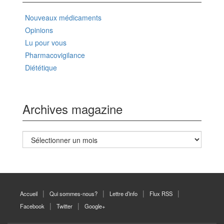
Nouveaux médicaments
Opinions
Lu pour vous
Pharmacovigilance
Diététique
Archives magazine
Archives
magazine
Accueil
Qui sommes-nous?
Lettre d’info
Flux RSS
Facebook
Twitter
Google+