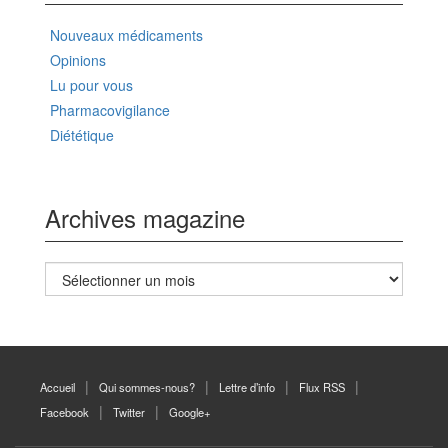
Nouveaux médicaments
Opinions
Lu pour vous
Pharmacovigilance
Diététique
Archives magazine
Archives
magazine
Accueil
Qui sommes-nous?
Lettre d’info
Flux RSS
Facebook
Twitter
Google+