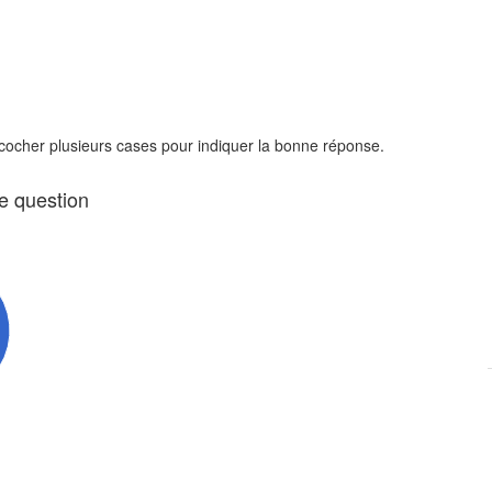
 cocher plusieurs cases pour indiquer la bonne réponse.
te question