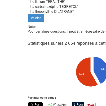
le lithium TERALITHE*
la carbamazépine TEGRETOL*
la théophylline DILATRANE*
Notes :
Pour certaines questions, il peut être nécessaire de
Statistiques sur les 2 654 réponses à cet
Ok
Nok
Partager cette page :
WhatsApp