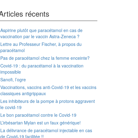
Articles récents
Aspirine plutôt que paracétamol en cas de
vaccination par le vaccin Astra-Zeneca ?
Lettre au Professeur Fischer, à propos du
paracétamol
Pas de paracétamol chez la femme enceinte?
Covid-19 : du paracétamol à la vaccination
impossible
Sanofi, l’ogre
Vaccinations, vaccins anti-Covid-19 et les vaccins
classiques antigrippaux
Les inhibiteurs de la pompe à protons aggravent
le covid-19
Le bon paracétamol contre le Covid-19
L’irbésartan Mylan est un faux générique!
La délivrance de paracétamol injectable en cas
de Covid-19 facilitée !!