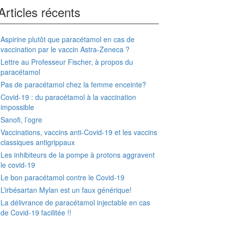
Articles récents
Aspirine plutôt que paracétamol en cas de
vaccination par le vaccin Astra-Zeneca ?
Lettre au Professeur Fischer, à propos du
paracétamol
Pas de paracétamol chez la femme enceinte?
Covid-19 : du paracétamol à la vaccination
impossible
Sanofi, l’ogre
Vaccinations, vaccins anti-Covid-19 et les vaccins
classiques antigrippaux
Les inhibiteurs de la pompe à protons aggravent
le covid-19
Le bon paracétamol contre le Covid-19
L’irbésartan Mylan est un faux générique!
La délivrance de paracétamol injectable en cas
de Covid-19 facilitée !!