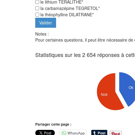
le lithium TERALITHE*
la carbamazépine TEGRETOL*
la théophylline DILATRANE*
Notes :
Pour certaines questions, il peut être nécessaire de
Statistiques sur les 2 654 réponses à cet
Ok
Nok
Partager cette page :
WhatsApp