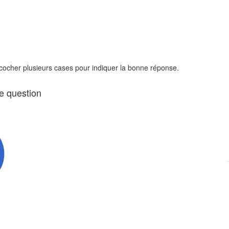
 cocher plusieurs cases pour indiquer la bonne réponse.
te question