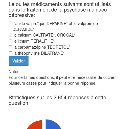
Le ou les médicaments suivants sont utilisés
dans le traitement de la psychose maniaco-
dépressive:
l'acide valproïque DEPAKINE* et le valpromide
DEPAMIDE*
le calcium CALTRATE*, OROCAL*
le lithium TERALITHE*
la carbamazépine TEGRETOL*
la théophylline DILATRANE*
Notes :
Pour certaines questions, il peut être nécessaire de cocher
plusieurs cases pour indiquer la bonne réponse.
Statistiques sur les 2 654 réponses à cette
question