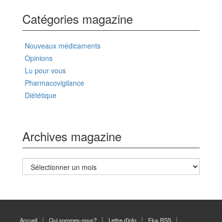
Catégories magazine
Nouveaux médicaments
Opinions
Lu pour vous
Pharmacovigilance
Diététique
Archives magazine
Archives
magazine
Accueil
Qui sommes-nous?
Lettre d’info
Flux RSS