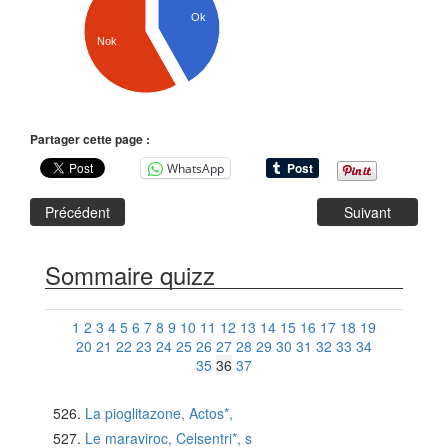
Ok
Nok
Partager cette page :
WhatsApp
Précédent
Suivant
Sommaire quizz
1
2
3
4
5
6
7
8
9
10
11
12
13
14
15
16
17
18
19
20
21
22
23
24
25
26
27
28
29
30
31
32
33
34
35
36
37
La pioglitazone, Actos*,
Le maraviroc, Celsentri*, s