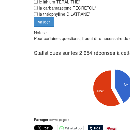
le lithium TERALITHE*
la carbamazépine TEGRETOL*
la théophylline DILATRANE*
Notes :
Pour certaines questions, il peut être nécessaire de
Statistiques sur les 2 654 réponses à cet
Ok
Nok
Partager cette page :
WhatsApp