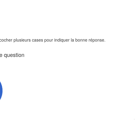
 cocher plusieurs cases pour indiquer la bonne réponse.
te question