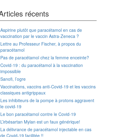
Articles récents
Aspirine plutôt que paracétamol en cas de
vaccination par le vaccin Astra-Zeneca ?
Lettre au Professeur Fischer, à propos du
paracétamol
Pas de paracétamol chez la femme enceinte?
Covid-19 : du paracétamol à la vaccination
impossible
Sanofi, l’ogre
Vaccinations, vaccins anti-Covid-19 et les vaccins
classiques antigrippaux
Les inhibiteurs de la pompe à protons aggravent
le covid-19
Le bon paracétamol contre le Covid-19
L’irbésartan Mylan est un faux générique!
La délivrance de paracétamol injectable en cas
de Covid-19 facilitée !!