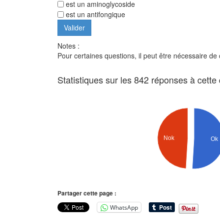
est un aminoglycoside
est un antifongique
Notes :
Pour certaines questions, il peut être nécessaire de
Statistiques sur les 842 réponses à cette
Nok
Ok
Partager cette page :
WhatsApp