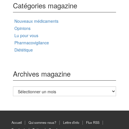
Catégories magazine
Nouveaux médicaments
Opinions
Lu pour vous
Pharmacovigilance
Diététique
Archives magazine
Archives
magazine
Accueil
Qui sommes-nous?
Lettre d’info
Flux RSS