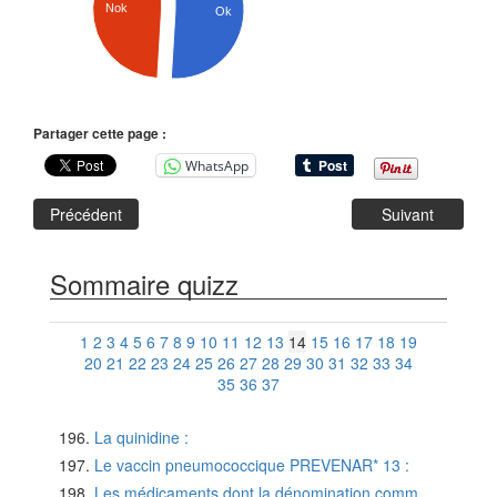
Nok
Ok
Partager cette page :
WhatsApp
Précédent
Suivant
Sommaire quizz
1
2
3
4
5
6
7
8
9
10
11
12
13
14
15
16
17
18
19
20
21
22
23
24
25
26
27
28
29
30
31
32
33
34
35
36
37
La quinidine :
Le vaccin pneumococcique PREVENAR* 13 :
Les médicaments dont la dénomination comm...