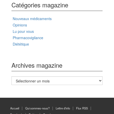
Catégories magazine
Nouveaux médicaments
Opinions
Lu pour vous
Pharmacovigilance
Diététique
Archives magazine
Archives
magazine
Accueil
Qui sommes-nous?
Lettre d’info
Flux RSS