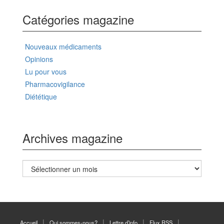
Catégories magazine
Nouveaux médicaments
Opinions
Lu pour vous
Pharmacovigilance
Diététique
Archives magazine
Archives
magazine
Accueil
Qui sommes-nous?
Lettre d’info
Flux RSS