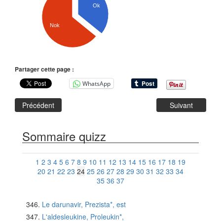
Ok
Nok
Partager cette page :
WhatsApp
Précédent
Suivant
Sommaire quizz
1
2
3
4
5
6
7
8
9
10
11
12
13
14
15
16
17
18
19
20
21
22
23
24
25
26
27
28
29
30
31
32
33
34
35
36
37
Le darunavir, Prezista*, est
L'aldesleukine, Proleukin*,