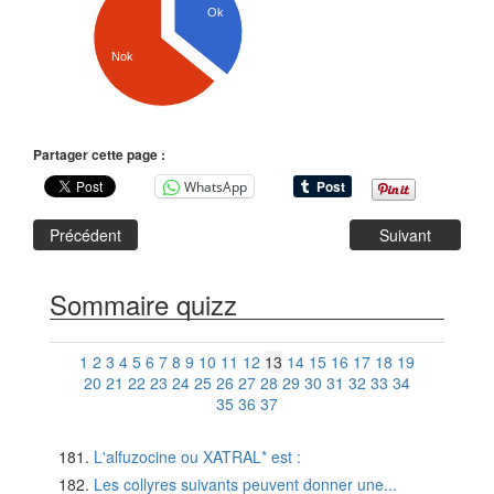
Ok
Nok
Partager cette page :
WhatsApp
Précédent
Suivant
Sommaire quizz
1
2
3
4
5
6
7
8
9
10
11
12
13
14
15
16
17
18
19
20
21
22
23
24
25
26
27
28
29
30
31
32
33
34
35
36
37
L'alfuzocine ou XATRAL* est :
Les collyres suivants peuvent donner une...