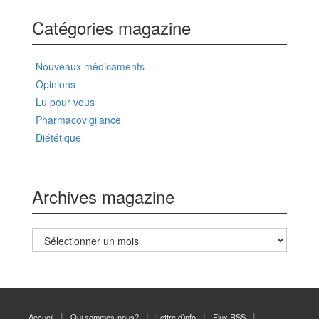
Catégories magazine
Nouveaux médicaments
Opinions
Lu pour vous
Pharmacovigilance
Diététique
Archives magazine
Archives
magazine
Accueil
Qui sommes-nous?
Lettre d’info
Flux RSS