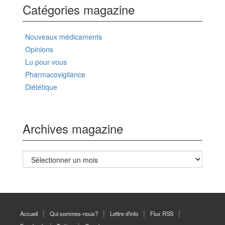
Catégories magazine
Nouveaux médicaments
Opinions
Lu pour vous
Pharmacovigilance
Diététique
Archives magazine
Archives
magazine
Accueil
Qui sommes-nous?
Lettre d’info
Flux RSS