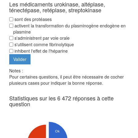
Les médicaments urokinase, altéplase,
ténectépase, retéplase, streptokinase
sont des protéases
activent la transformation du plasminogène endogène en
plasmine
s'administrent par voie orale
s'utilisent comme fibrinolytique
inhibent l'effet de l'héparine
Notes :
Pour certaines questions, il peut être nécessaire de cocher
plusieurs cases pour indiquer la bonne réponse.
Statistiques sur les 6 472 réponses à cette
question
Ok