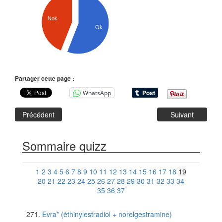
Nok
Ok
Partager cette page :
WhatsApp
Précédent
Suivant
Sommaire quizz
1
2
3
4
5
6
7
8
9
10
11
12
13
14
15
16
17
18
19
20
21
22
23
24
25
26
27
28
29
30
31
32
33
34
35
36
37
Evra* (éthinylestradiol + norelgestramine)