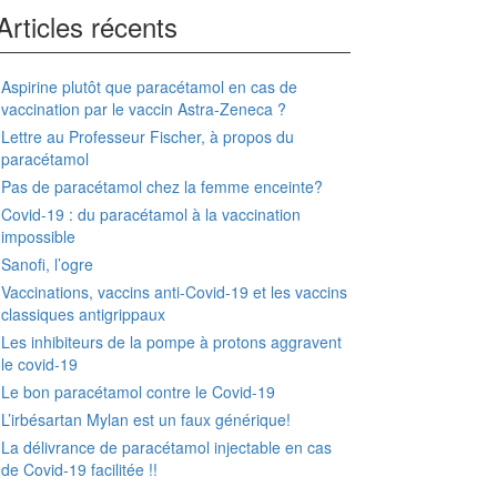
Articles récents
Aspirine plutôt que paracétamol en cas de
vaccination par le vaccin Astra-Zeneca ?
Lettre au Professeur Fischer, à propos du
paracétamol
Pas de paracétamol chez la femme enceinte?
Covid-19 : du paracétamol à la vaccination
impossible
Sanofi, l’ogre
Vaccinations, vaccins anti-Covid-19 et les vaccins
classiques antigrippaux
Les inhibiteurs de la pompe à protons aggravent
le covid-19
Le bon paracétamol contre le Covid-19
L’irbésartan Mylan est un faux générique!
La délivrance de paracétamol injectable en cas
de Covid-19 facilitée !!