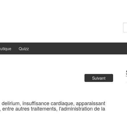
Re
utique
Quizz
Suivant
, delirium, insuffisance cardiaque, apparaissant
entre autres traitements, l'administration de la