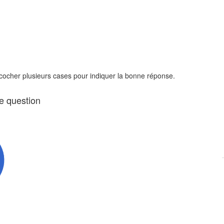
 cocher plusieurs cases pour indiquer la bonne réponse.
te question