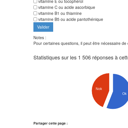
vitamine E ou tocophérol
vitamine C ou acide ascorbique
vitamine B1 ou thiamine
vitamine B5 ou acide pantothénique
Notes :
Pour certaines questions, il peut être nécessaire de
Statistiques sur les 1 506 réponses à cet
Nok
Ok
Partager cette page :