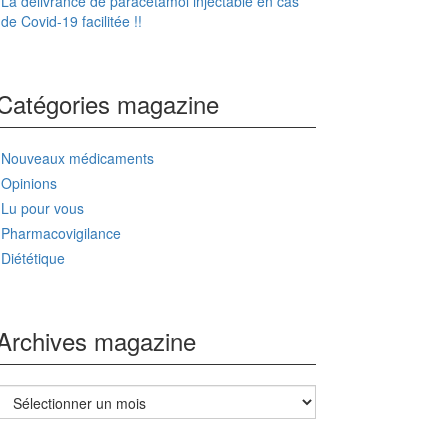
La délivrance de paracétamol injectable en cas
de Covid-19 facilitée !!
Catégories magazine
Nouveaux médicaments
Opinions
Lu pour vous
Pharmacovigilance
Diététique
Archives magazine
Archives
magazine