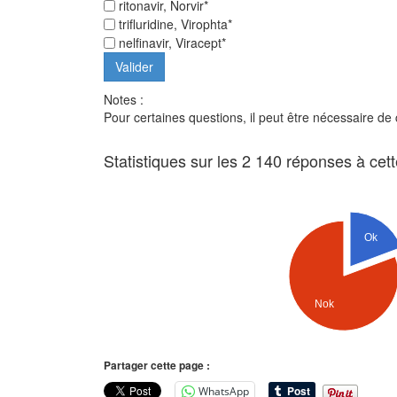
ritonavir, Norvir*
trifluridine, Virophta*
nelfinavir, Viracept*
Notes :
Pour certaines questions, il peut être nécessaire de
Statistiques sur les 2 140 réponses à cet
Ok
Nok
Partager cette page :
WhatsApp