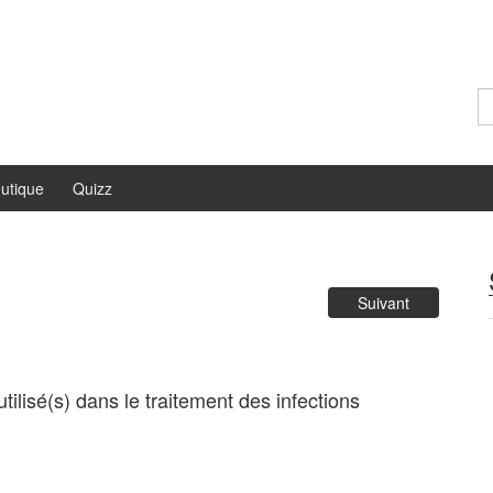
Re
utique
Quizz
Suivant
tilisé(s) dans le traitement des infections