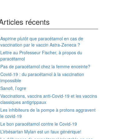
Articles récents
Aspirine plutôt que paracétamol en cas de
vaccination par le vaccin Astra-Zeneca ?
Lettre au Professeur Fischer, à propos du
paracétamol
Pas de paracétamol chez la femme enceinte?
Covid-19 : du paracétamol à la vaccination
impossible
Sanofi, l’ogre
Vaccinations, vaccins anti-Covid-19 et les vaccins
classiques antigrippaux
Les inhibiteurs de la pompe à protons aggravent
le covid-19
Le bon paracétamol contre le Covid-19
L’irbésartan Mylan est un faux générique!