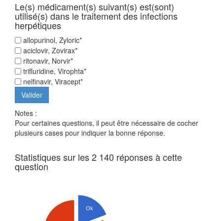
Le(s) médicament(s) suivant(s) est(sont)
utilisé(s) dans le traitement des infections
herpétiques
allopurinol, Zyloric*
aciclovir, Zovirax*
ritonavir, Norvir*
trifluridine, Virophta*
nelfinavir, Viracept*
Notes :
Pour certaines questions, il peut être nécessaire de cocher
plusieurs cases pour indiquer la bonne réponse.
Statistiques sur les 2 140 réponses à cette
question
Ok