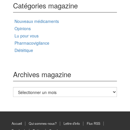
Catégories magazine
Nouveaux médicaments
Opinions
Lu pour vous
Pharmacovigilance
Diététique
Archives magazine
Archives
magazine
Accueil
Qui sommes-nous?
Lettre d’info
Flux RSS