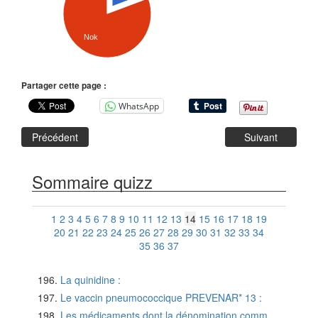
Nok
Partager cette page :
WhatsApp
Précédent
Suivant
Sommaire quizz
1
2
3
4
5
6
7
8
9
10
11
12
13
14
15
16
17
18
19
20
21
22
23
24
25
26
27
28
29
30
31
32
33
34
35
36
37
La quinidine :
Le vaccin pneumococcique PREVENAR* 13 :
Les médicaments dont la dénomination comm...