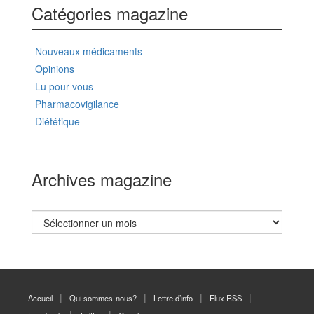
Catégories magazine
Nouveaux médicaments
Opinions
Lu pour vous
Pharmacovigilance
Diététique
Archives magazine
Archives
magazine
Accueil
Qui sommes-nous?
Lettre d’info
Flux RSS