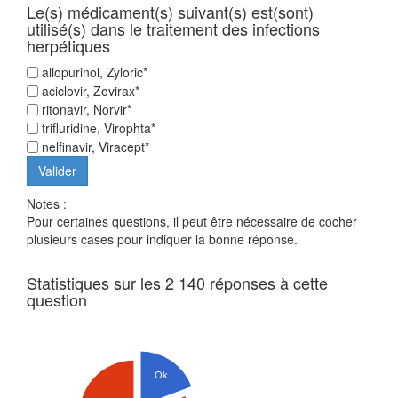
Le(s) médicament(s) suivant(s) est(sont)
utilisé(s) dans le traitement des infections
herpétiques
allopurinol, Zyloric*
aciclovir, Zovirax*
ritonavir, Norvir*
trifluridine, Virophta*
nelfinavir, Viracept*
Notes :
Pour certaines questions, il peut être nécessaire de cocher
plusieurs cases pour indiquer la bonne réponse.
Statistiques sur les 2 140 réponses à cette
question
Ok