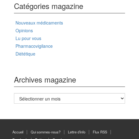
Catégories magazine
Nouveaux médicaments
Opinions
Lu pour vous
Pharmacovigilance
Diététique
Archives magazine
Archives
magazine
Accueil
Qui sommes-nous?
Lettre d’info
Flux RSS