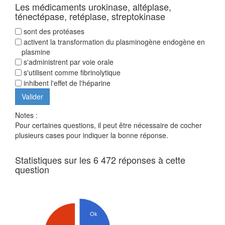
Les médicaments urokinase, altéplase,
ténectépase, retéplase, streptokinase
sont des protéases
activent la transformation du plasminogène endogène en
plasmine
s'administrent par voie orale
s'utilisent comme fibrinolytique
inhibent l'effet de l'héparine
Notes :
Pour certaines questions, il peut être nécessaire de cocher
plusieurs cases pour indiquer la bonne réponse.
Statistiques sur les 6 472 réponses à cette
question
Ok