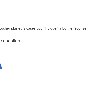
 cocher plusieurs cases pour indiquer la bonne réponse.
te question