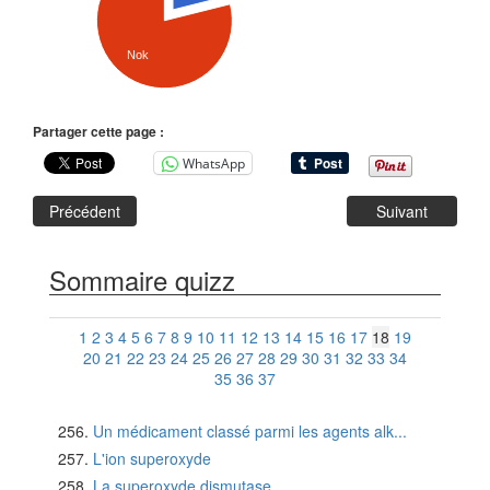
Nok
Partager cette page :
WhatsApp
Précédent
Suivant
Sommaire quizz
1
2
3
4
5
6
7
8
9
10
11
12
13
14
15
16
17
18
19
20
21
22
23
24
25
26
27
28
29
30
31
32
33
34
35
36
37
Un médicament classé parmi les agents alk...
L'ion superoxyde
La superoxyde dismutase