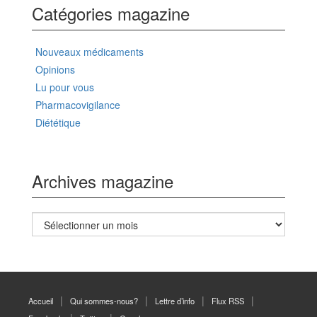
Catégories magazine
Nouveaux médicaments
Opinions
Lu pour vous
Pharmacovigilance
Diététique
Archives magazine
Archives
magazine
Accueil
Qui sommes-nous?
Lettre d’info
Flux RSS