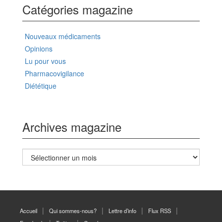
Catégories magazine
Nouveaux médicaments
Opinions
Lu pour vous
Pharmacovigilance
Diététique
Archives magazine
Archives
magazine
Accueil
Qui sommes-nous?
Lettre d’info
Flux RSS