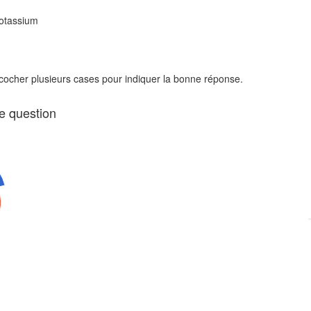
potassium
 cocher plusieurs cases pour indiquer la bonne réponse.
te question