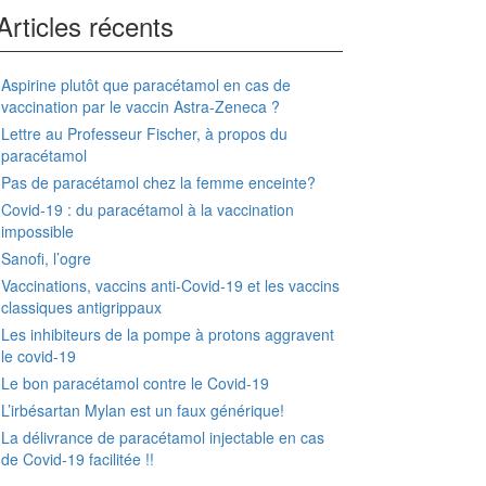
Articles récents
Aspirine plutôt que paracétamol en cas de
vaccination par le vaccin Astra-Zeneca ?
Lettre au Professeur Fischer, à propos du
paracétamol
Pas de paracétamol chez la femme enceinte?
Covid-19 : du paracétamol à la vaccination
impossible
Sanofi, l’ogre
Vaccinations, vaccins anti-Covid-19 et les vaccins
classiques antigrippaux
Les inhibiteurs de la pompe à protons aggravent
le covid-19
Le bon paracétamol contre le Covid-19
L’irbésartan Mylan est un faux générique!
La délivrance de paracétamol injectable en cas
de Covid-19 facilitée !!