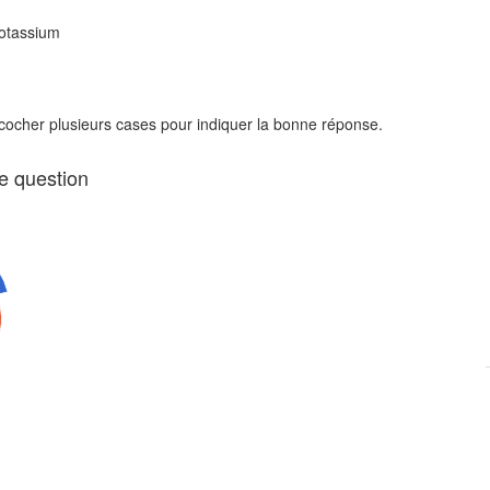
potassium
 cocher plusieurs cases pour indiquer la bonne réponse.
te question