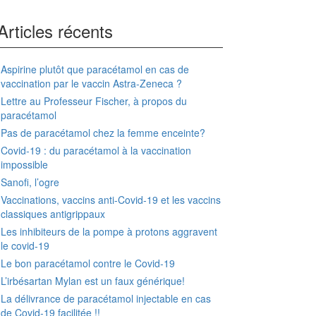
Articles récents
Aspirine plutôt que paracétamol en cas de
vaccination par le vaccin Astra-Zeneca ?
Lettre au Professeur Fischer, à propos du
paracétamol
Pas de paracétamol chez la femme enceinte?
Covid-19 : du paracétamol à la vaccination
impossible
Sanofi, l’ogre
Vaccinations, vaccins anti-Covid-19 et les vaccins
classiques antigrippaux
Les inhibiteurs de la pompe à protons aggravent
le covid-19
Le bon paracétamol contre le Covid-19
L’irbésartan Mylan est un faux générique!
La délivrance de paracétamol injectable en cas
de Covid-19 facilitée !!