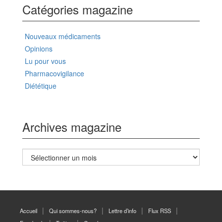
Catégories magazine
Nouveaux médicaments
Opinions
Lu pour vous
Pharmacovigilance
Diététique
Archives magazine
Archives
magazine
Accueil
Qui sommes-nous?
Lettre d’info
Flux RSS