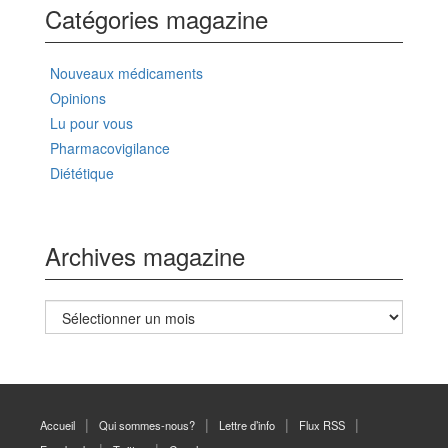
Catégories magazine
Nouveaux médicaments
Opinions
Lu pour vous
Pharmacovigilance
Diététique
Archives magazine
Archives
magazine
Accueil
Qui sommes-nous?
Lettre d’info
Flux RSS