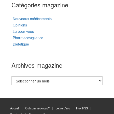
Catégories magazine
Nouveaux médicaments
Opinions
Lu pour vous
Pharmacovigilance
Diététique
Archives magazine
Archives
magazine
Accueil
Qui sommes-nous?
Lettre d’info
Flux RSS