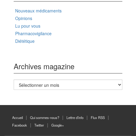
Nouveaux médicaments
Opinions
Lu pour vous
Pharmacovigilance
Diététique
Archives magazine
Archives
magazine
Accueil
Qui sommes-nous?
Lettre d’info
Flux RSS
Facebook
Twitter
Google+