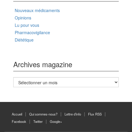
Nouveaux médicaments
Opinions
Lu pour vous
Pharmacovigilance
Diététique
Archives magazine
Archives
magazine
Accueil
Qui sommes-nous?
Lettre d’info
Flux RSS
Facebook
Twitter
Google+